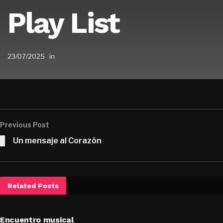
Play List
23/07/2025
in
Previous Post
Un mensaje al Corazón
Related
Posts
Encuentro musical