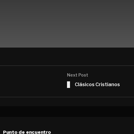
Next Post
Clásicos Cristianos
Punto de encuentro